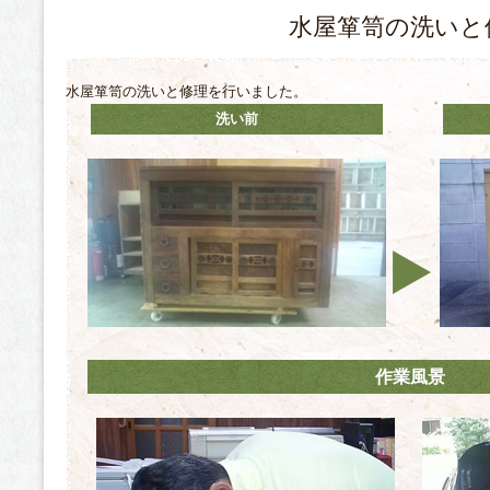
水屋箪笥の洗いと
水屋箪笥の洗いと修理を行いました。
洗い前
作業風景