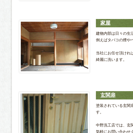
家屋
建物内部は日々の生
例えばタバコの煙や
当社にお任せ頂けれ
綺麗に洗います。
玄関扉
塗装されている玄関
す。
中野洗工店では、玄
気軽にお問い合わせ