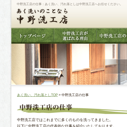
中野洗工店の仕事：あく洗い、汚れ落としは中野洗工店へお任せください。
あく洗い、汚れ落としTOP
> 中野洗工店の仕事
中野洗工店ではこれまでに多くのものを洗ってきました。
以下に中野洗工店の代表的な仕事を紹介いたしております。