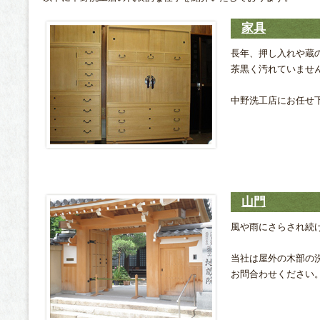
家具
長年、押し入れや蔵
茶黒く汚れていませ
中野洗工店にお任せ
山門
風や雨にさらされ続
当社は屋外の木部の
お問合わせください