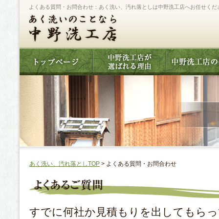
よくある質問・お問合わせ：あく洗い、汚れ落としは中野洗工店へお任せくだ
あく洗い、汚れ落としTOP
> よくある質問・お問合わせ
すでに何社か見積もりを出してもらっ