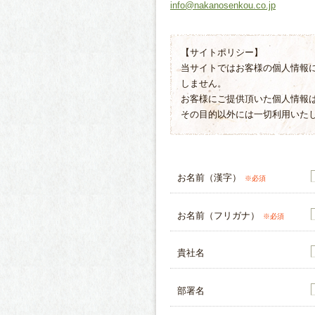
info@nakanosenkou.co.jp
【サイトポリシー】
当サイトではお客様の個人情報
しません。
お客様にご提供頂いた個人情報
その目的以外には一切利用いた
お名前（漢字）
※必須
お名前（フリガナ）
※必須
貴社名
部署名