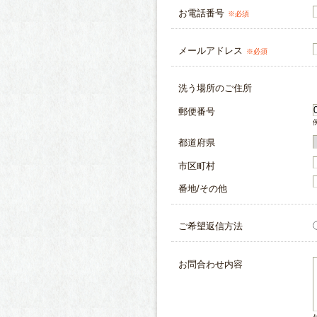
お電話番号
※必須
メールアドレス
※必須
洗う場所のご住所
郵便番号
都道府県
市区町村
番地/その他
ご希望返信方法
お問合わせ内容