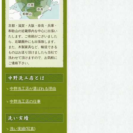
京都・滋賀・大阪・奈良・兵庫・
和歌山の近畿県内を中心に出張い
たします。ご依頼がございました
ら、近畿圏外にも出張致します。
また、木製家具など、輸送できる
ものはお送り頂けましたら当社で
洗わせて頂けますので、お気軽に
ご連絡下さい。
中野洗工店が選ばれる理由
中野洗工店の仕事
洗い実績(写真)