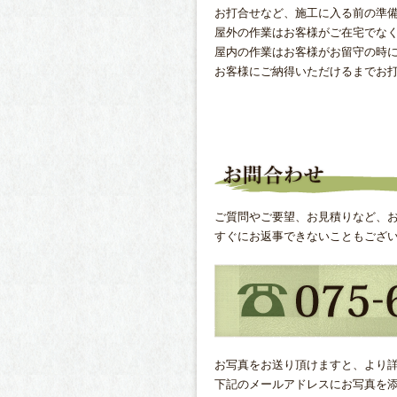
お打合せなど、施工に入る前の準
屋外の作業はお客様がご在宅でな
屋内の作業はお客様がお留守の時
お客様にご納得いただけるまでお
ご質問やご要望、お見積りなど、
すぐにお返事できないこともござ
お写真をお送り頂けますと、より
下記のメールアドレスにお写真を