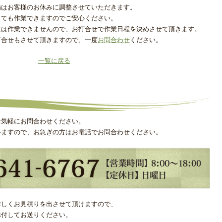
備はお客様のお休みに調整させていただきます。
くても作業できますのでご安心ください。
には作業できませんので、お打合せで作業日程を決めさせて頂きます。
打合せもさせて頂きますので、一度
お問合わせ
ください。
一覧に戻る
お気軽にお問合わせください。
いますので、お急ぎの方はお電話でお問合わせください。
詳しくお見積りを出させて頂けますので、
添付してお送りください。