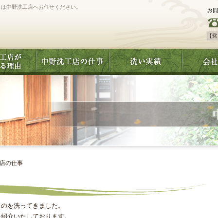
しは中野洗工店へお任せください。
工店の仕事
ものを洗ってきました。
を紹介いたしております。