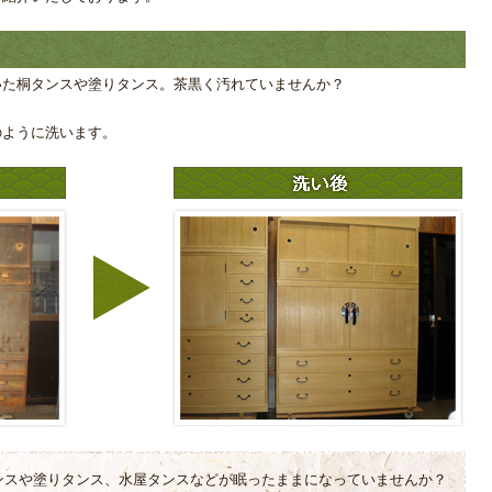
いた桐タンスや塗りタンス。茶黒く汚れていませんか？
のように洗います。
ンスや塗りタンス、水屋タンスなどが眠ったままになっていませんか？