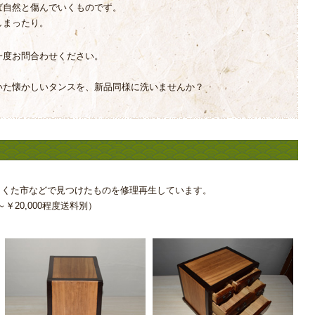
ば自然と傷んでいくものです。
しまったり。
一度お問合わせください。
いた懐かしいタンスを、新品同様に洗いませんか？
らくた市などで見つけたものを修理再生しています。
￥20,000程度送料別）