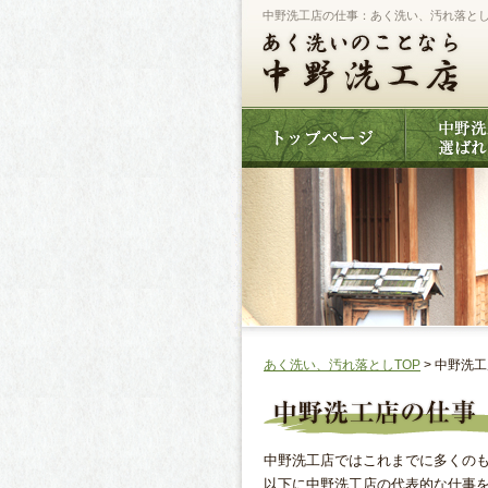
中野洗工店の仕事：あく洗い、汚れ落と
あく洗い、汚れ落としTOP
> 中野洗
中野洗工店ではこれまでに多くの
以下に中野洗工店の代表的な仕事