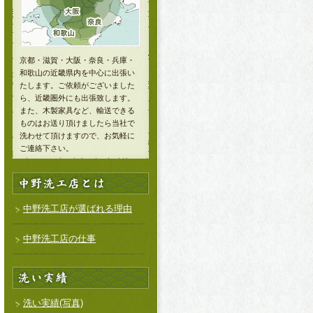
京都・滋賀・大阪・奈良・兵庫・
和歌山の近畿県内を中心に出張い
たします。ご依頼がございました
ら、近畿圏外にも出張致します。
また、木製家具など、輸送できる
ものはお送り頂けましたら当社で
洗わせて頂けますので、お気軽に
ご連絡下さい。
中野洗工店が選ばれる理由
中野洗工店の仕事
洗い実績(写真)