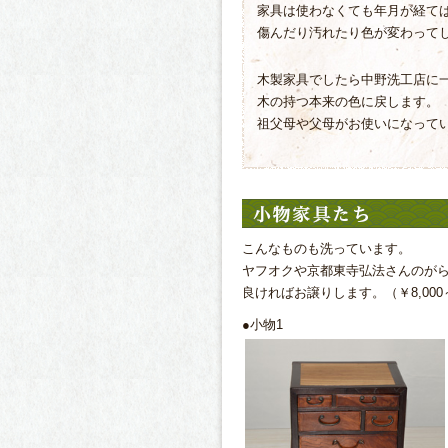
家具は使わなくても年月が経て
傷んだり汚れたり色が変わって
木製家具でしたら中野洗工店に
木の持つ本来の色に戻します。
祖父母や父母がお使いになって
こんなものも洗っています。
ヤフオクや京都東寺弘法さんのが
良ければお譲りします。（￥8,000～
●小物1